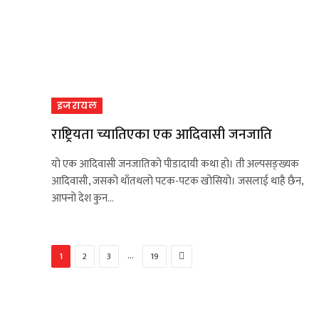
इजरायल
राष्ट्रियता च्यातिएका एक आदिवासी जनजाति
यो एक आदिवासी जनजातिको पीडादायी कथा हो। ती अल्पसङ्ख्यक
आदिवासी, जसको थाँतथलो पटक-पटक खोसियो। जसलाई थाहै छैन,
आफ्नो देश कुन…
Next
…
1
2
3
19