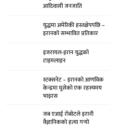
आदिवासी जनजाति
युद्धमा अमेरिकी हस्तक्षेपपछि –
इरानको सम्भावित प्रतिकार
इजरायल-इरान युद्धको
टाइमलाइन
स्टक्सनेट – इरानको आणविक
केन्द्रमा घुसेको एक रहस्यमय
भाइरस
जब एआई रोबोटले इरानी
वैज्ञानिकको हत्या गर्‍यो