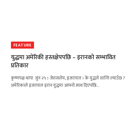
FEATURE
युद्धमा अमेरिकी हस्तक्षेपपछि – इरानको सम्भावित
प्रतिकार
कृष्णपक्ष थापा जुन २५ । जेरुसलेम, इजरायल । के युद्धले शान्ति ल्याउँछ ?
अमेरिकाले इजरायल इरान युद्धमा आफ्नो साथ दिएपछि…