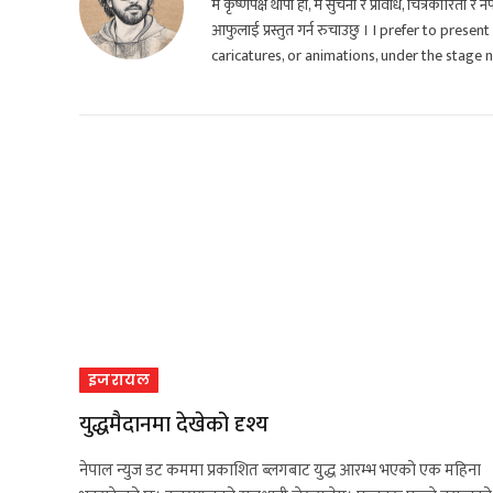
म कृष्णपक्ष थापा हो, म सुचना र प्रविधि, चित्रकारिता र
आफुलाई प्रस्तुत गर्न रुचाउछु । I prefer to presen
caricatures, or animations, under the stage
इजरायल
युद्धमैदानमा देखेको दृश्य
नेपाल न्युज डट कममा प्रकाशित ब्लगबाट युद्ध आरम्भ भएको एक महिना