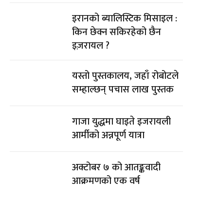
इरानको ब्यालिस्टिक मिसाइल :
किन छेक्न सकिरहेको छैन
इज़रायल ?
यस्तो पुस्तकालय, जहाँ रोबोटले
सम्हाल्छन् पचास लाख पुस्तक
गाजा युद्धमा घाइते इजरायली
आर्मीको अन्नपूर्ण यात्रा
अक्टोबर ७ को आतङ्कवादी
आक्रमणको एक वर्ष