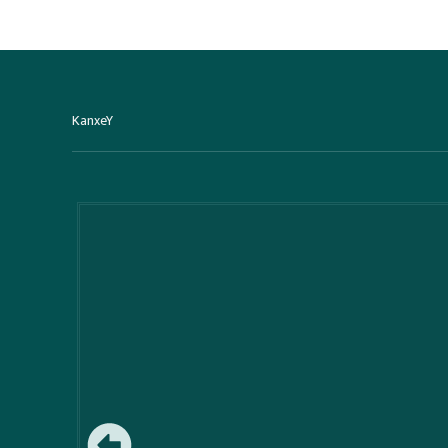
KanxeY