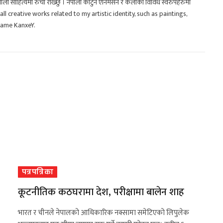
 नेपाली साहित्यमा रुची राख्छु । नेपाली कार्टुन एनिमेसन र कलाका विविध स्वरुपहरुमा
t all creative works related to my artistic identity, such as paintings,
 name KanxeY.
पत्रपत्रिका
कूटनीतिक कठघरामा देश, परीक्षामा बालेन शाह
भारत र चीनले नेपालको आधिकारिक नक्सामा समेटिएको लिपुलेक