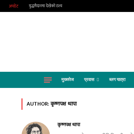
युद्धमैदानमा देखेको दृश्य
अपडेट
मुख्यपेज
प्रवास
ब्लग यात्रा
AUTHOR:
कृष्णपक्ष थापा
कृष्णपक्ष थापा