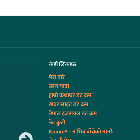
केही लिंकहरु
मेरो बारे
ब्लग यात्रा
हाम्रो कथाघर डट कम
खबर साइट डट कम
नेपाल इजरायल डट कम
नेट कुटी
KanxeY - म भित्र बाँचेको मान्छे