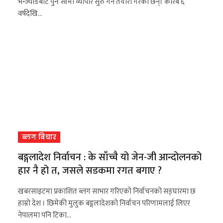
भन्ज्याङबाट पुनः सीमा व्यापार सुरु गर्ने तयारी गरेका छन्। करिब ६
वर्षदेखि…
ब्लग बिचार
बङ्गलादेश निर्वाचन : के साँच्चै यो जेन-जी आन्दोलनको
हार नै हो त, जसले सडकमा रगत बगाए ?
खबरसाइटमा प्रकाशित ब्लग साभार गरिएको निर्वाचनको सङ्घारमा छ
हाम्रो देश । छिमेकी मुलुक बङ्गलादेशको निर्वाचन परिणामलाई लिएर
नेपालमा पनि टिका…