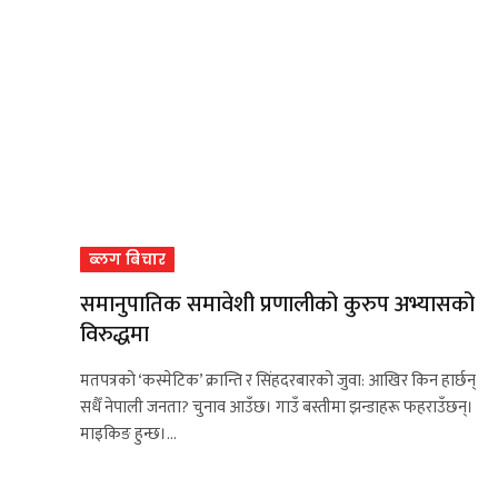
ब्लग बिचार
समानुपातिक समावेशी प्रणालीको कुरुप अभ्यासको
विरुद्धमा
मतपत्रको ‘कस्मेटिक’ क्रान्ति र सिंहदरबारको जुवा: आखिर किन हार्छन्
सधैँ नेपाली जनता? चुनाव आउँछ। गाउँ बस्तीमा झन्डाहरू फहराउँछन्।
माइकिङ हुन्छ।…