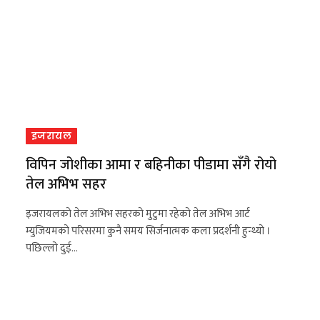
इजरायल
विपिन जोशीका आमा र बहिनीका पीडामा सँगै रोयो
तेल अभिभ सहर
इजरायलको तेल अभिभ सहरको मुटुमा रहेको तेल अभिभ आर्ट
म्युजियमको परिसरमा कुनै समय सिर्जनात्मक कला प्रदर्शनी हुन्थ्यो ।
पछिल्लो दुई…