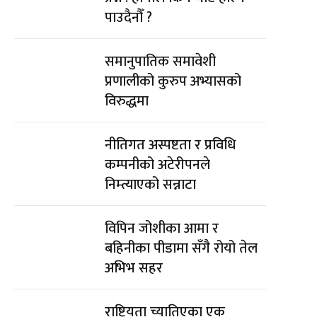
पाउदैनौँ ?
समानुपातिक समावेशी
प्रणालीको कुरुप अभ्यासको
विरुद्धमा
नीतिगत अस्पष्टता र प्रविधि
कम्पनीको अटेरीपनले
निम्त्याएको सन्नाटा
विपिन जोशीका आमा र
बहिनीका पीडामा सँगै रोयो तेल
अभिभ सहर
राष्ट्रियता च्यातिएका एक