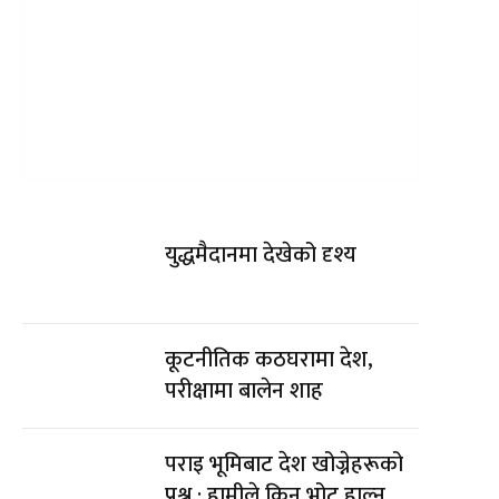
युद्धमैदानमा देखेको दृश्य
कूटनीतिक कठघरामा देश,
परीक्षामा बालेन शाह
पराइ भूमिबाट देश खोज्नेहरूको
प्रश्न : हामीले किन भोट हाल्न