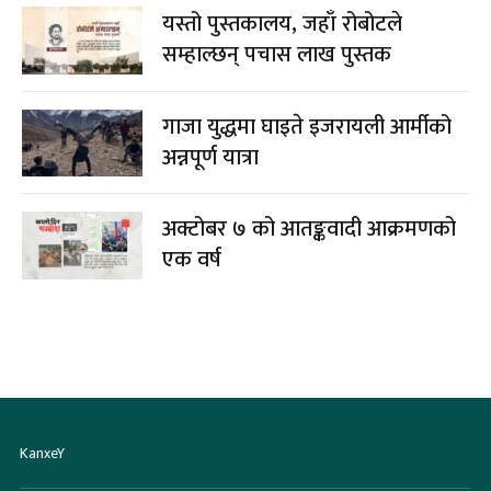
गाजा युद्धमा घाइते इजरायली आर्मीको
अन्नपूर्ण यात्रा
अक्टोबर ७ को आतङ्कवादी आक्रमणको
एक वर्ष
KanxeY
केही लिंकहरु