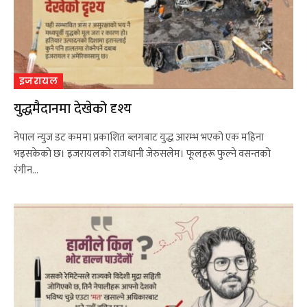
इजरायल
युद्धमैदानमा देखेको दृश्य
नेपाल न्युज डट कममा प्रकाशित ब्लगबाट युद्ध आरम्भ भएको एक महिना
भइसकेको छ। इजरायलको राजधानी जेरुसलेम। फूलहरू फुल्ने वसन्तको
रंगीन…