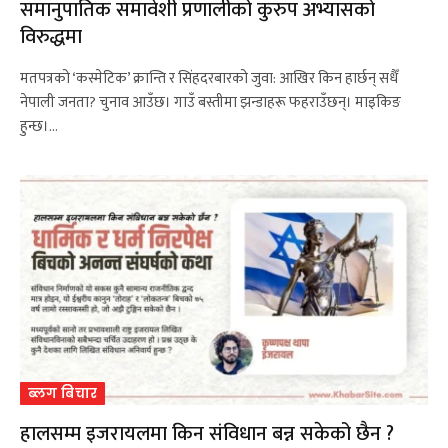
समानुपातिक समावेशी प्रणालीको कुरुप अभ्यासको
विरुद्धमा
मतपत्रको ‘कस्मेटिक’ क्रान्ति र सिंहदरबारको जुवा: आखिर किन हार्छन् सधैँ
नेपाली जनता? चुनाव आउँछ। गाउँ बस्तीमा झन्डाहरू फहराउँछन्। माइकिङ
हुन्छ।…
ब्लग बिचार
हालसम्म इजरायलमा किन संविधान बन्न सकेको छैन ?