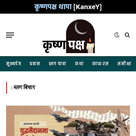
कृष्णपक्ष थापा
[KanxeY]
मुख्यपेज
प्रवास
ब्लग यात्रा
कथा
काव्य रस
समीक्षा
:
ब्लग बिचार