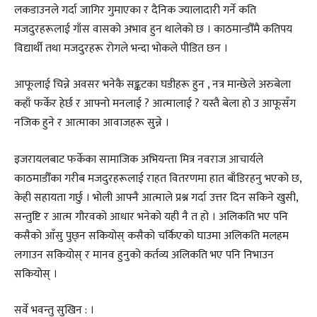
लकडाउनले गर्दा जागिर गुमाएका र दैनिक ज्यालादारी गर्ने कति
मजदुरहरूलाई गाँस वासको अभाव हुन थालेको छ । काठमान्डौँमै कतिपय
विद्यार्थी तथा मजदुरहरू रोगले भन्दा भोकले पीडित छन ।
आफूलाई चिन्ने अवसर भनेकै सङ्कटका घडीहरू हुन , नत्र मान्छेले अरुबेला
कहाँ फर्केर हेर्छ र आफ्नो मनलाई ? आत्मालाई ? यस्तै बेला हो उ आफूसँग
नजिक हुने र आत्माका आवाजहरू सुन्ने ।
इजरायलबाट फर्केका सामाजिक अभियन्ता मित्र नवराज आचार्यले
काठमाडौँका गरीब मजदुरहरूलाई राहत वितरणमा हात बाँडिरहनु भएको छ,
केही सहायता गर्छु । भोली आफ्नै आत्माले प्रश्न गर्दा उत्तर दिन सकिने खुसी,
सन्तुष्टि र आत्म गौरवको आधार भनेको यही नै त हो । अलिकति भए पनि
कसैको आँसु पुछ्न सकियोस् कसैको चर्किएको घाउमा अलिकति मलहम
लगाउन सकियोस् र मानव हुनुको कर्तव्य अलिकति भए पनि निभाउन
सकियोस् ।
सर्वे भवन्तु सुखिन : ।