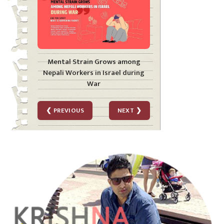
Mental Strain Grows among
Nepali Workers in Israel during
War
❮ PREVIOUS
NEXT ❯