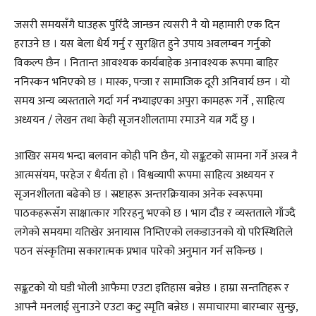
जसरी समयसँगै घाउहरू पुरिँदै जान्छन त्यसरी नै यो महामारी एक दिन
हराउने छ । यस बेला धैर्य गर्नु र सुरक्षित हुने उपाय अवलम्बन गर्नुको
विकल्प छैन । नितान्त आवश्यक कार्यबाहेक अनावश्यक रूपमा बाहिर
ननिस्कन भनिएको छ । मास्क, पन्जा र सामाजिक दूरी अनिवार्य छन । यो
समय अन्य व्यस्तताले गर्दा गर्न नभ्याइएका अपुरा कामहरू गर्ने , साहित्य
अध्ययन / लेखन तथा केही सृजनशीलतामा रमाउने यत्न गर्दै छु ।
आखिर समय भन्दा बलवान कोही पनि छैन, यो सङ्कटको सामना गर्ने अस्त्र नै
आत्मसंयम, परहेज र धैर्यता हो । विश्वव्यापी रूपमा साहित्य अध्ययन र
सृजनशीलता बढेको छ । स्रष्टाहरू अन्तरक्रियाका अनेक स्वरूपमा
पाठकहरूसँग साक्षात्कार गरिरहनु भएको छ । भाग दौड र व्यस्तताले गाँज्दै
लगेको समयमा यतिखेर अनायास निम्तिएको लकडाउनको यो परिस्थितिले
पठन संस्कृतिमा सकारात्मक प्रभाव पारेको अनुमान गर्न सकिन्छ ।
सङ्कटको यो घडी भोली आफैमा एउटा इतिहास बन्नेछ । हाम्रा सन्ततिहरू र
आफ्नै मनलाई सुनाउने एउटा कटु स्मृति बन्नेछ । समाचारमा बारम्बार सुन्छु,