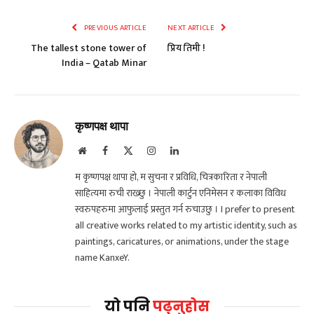
PREVIOUS ARTICLE
NEXT ARTICLE
The tallest stone tower of
प्रिय तिमी !
India – Qatab Minar
कृष्णपक्ष थापा
Website
Facebook
X
Instagram
LinkedIn
(Twitter)
म कृष्णपक्ष थापा हो, म सुचना र प्रविधि, चित्रकारिता र नेपाली
साहित्यमा रुची राख्छु । नेपाली कार्टुन एनिमेसन र कलाका विविध
स्वरुपहरुमा आफुलाई प्रस्तुत गर्न रुचाउछु । I prefer to present
all creative works related to my artistic identity, such as
paintings, caricatures, or animations, under the stage
name KanxeY.
यो पनि
पढ्नुहोस