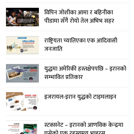
विपिन जोशीका आमा र बहिनीका
पीडामा सँगै रोयो तेल अभिभ सहर
राष्ट्रियता च्यातिएका एक आदिवासी
जनजाति
युद्धमा अमेरिकी हस्तक्षेपपछि – इरानको
सम्भावित प्रतिकार
इजरायल-इरान युद्धको टाइमलाइन
स्टक्सनेट – इरानको आणविक केन्द्रमा
घुसेको एक रहस्यमय भाइरस