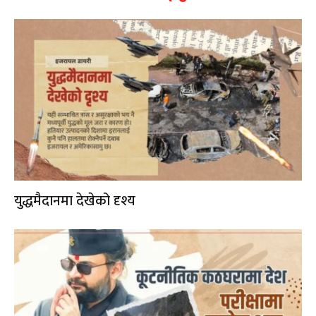
युद्धमैदानमा देखेको दृश्य