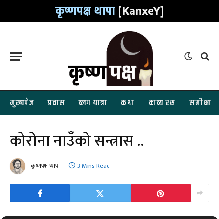
कृष्णपक्ष थापा
[KanxeY]
मुख्यपेज
प्रवास
ब्लग यात्रा
कथा
काव्य रस
समीक्षा
कोरोना नाउँको सन्त्रास ..
कृष्णपक्ष थापा
3 Mins Read