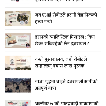
जब एआई रोबोटले इरानी वैज्ञानिकको
हत्या गर्‍यो
इरानको ब्यालिस्टिक मिसाइल : किन
छेक्न सकिरहेको छैन इज़रायल ?
यस्तो पुस्तकालय, जहाँ रोबोटले
सम्हाल्छन् पचास लाख पुस्तक
गाजा युद्धमा घाइते इजरायली आर्मीको
अन्नपूर्ण यात्रा
अक्टोबर ७ को आतङ्कवादी आक्रमणको