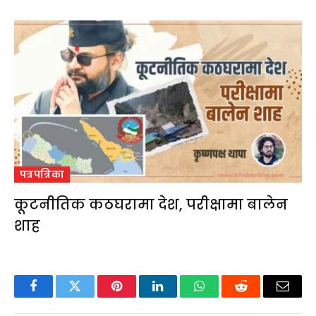
पत्रपत्रिका
कूटनीतिक कठघरामा देश, परीक्षामा बालेन
शाह
Facebook
Twitter
Pinterest
LinkedIn
WhatsApp
Reddit
Email