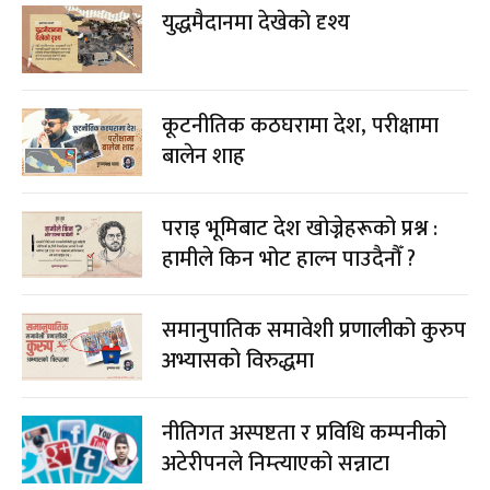
युद्धमैदानमा देखेको दृश्य
कूटनीतिक कठघरामा देश, परीक्षामा
बालेन शाह
पराइ भूमिबाट देश खोज्नेहरूको प्रश्न :
हामीले किन भोट हाल्न पाउदैनौँ ?
समानुपातिक समावेशी प्रणालीको कुरुप
अभ्यासको विरुद्धमा
नीतिगत अस्पष्टता र प्रविधि कम्पनीको
अटेरीपनले निम्त्याएको सन्नाटा