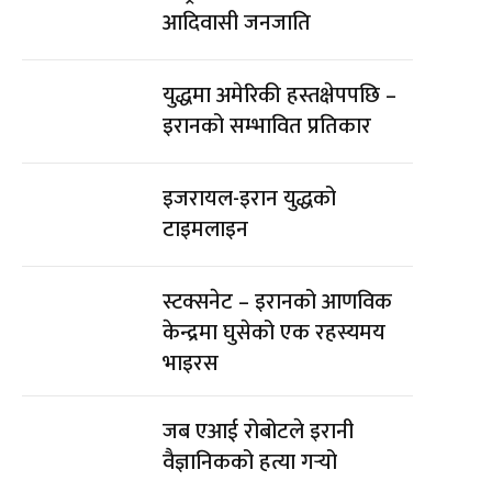
आदिवासी जनजाति
युद्धमा अमेरिकी हस्तक्षेपपछि –
इरानको सम्भावित प्रतिकार
इजरायल-इरान युद्धको
टाइमलाइन
स्टक्सनेट – इरानको आणविक
केन्द्रमा घुसेको एक रहस्यमय
भाइरस
जब एआई रोबोटले इरानी
वैज्ञानिकको हत्या गर्‍यो