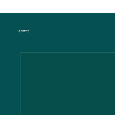
KanxeY