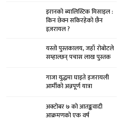
इरानको ब्यालिस्टिक मिसाइल :
किन छेक्न सकिरहेको छैन
इज़रायल ?
यस्तो पुस्तकालय, जहाँ रोबोटले
सम्हाल्छन् पचास लाख पुस्तक
गाजा युद्धमा घाइते इजरायली
आर्मीको अन्नपूर्ण यात्रा
अक्टोबर ७ को आतङ्कवादी
आक्रमणको एक वर्ष