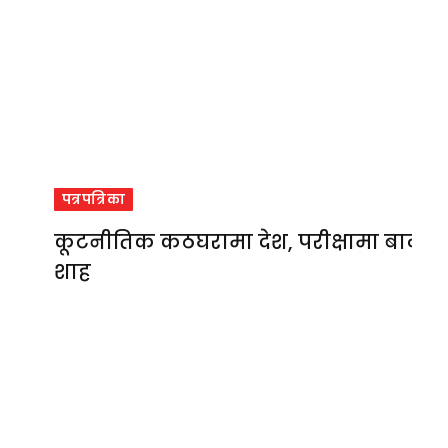
पत्रपत्रिका
कूटनीतिक कठघरामा देश, परीक्षामा बालेन
शाह