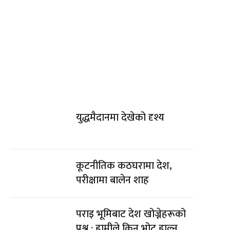
युद्धमैदानमा देखेको दृश्य
कूटनीतिक कठघरामा देश,
परीक्षामा बालेन शाह
पराइ भूमिबाट देश खोज्नेहरूको
प्रश्न : हामीले किन भोट हाल्न