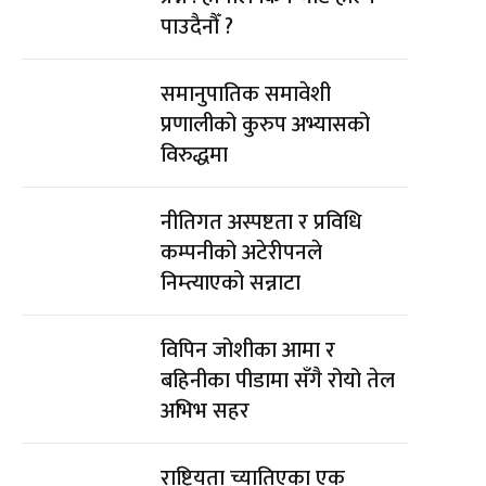
पाउदैनौँ ?
समानुपातिक समावेशी
प्रणालीको कुरुप अभ्यासको
विरुद्धमा
नीतिगत अस्पष्टता र प्रविधि
कम्पनीको अटेरीपनले
निम्त्याएको सन्नाटा
विपिन जोशीका आमा र
बहिनीका पीडामा सँगै रोयो तेल
अभिभ सहर
राष्ट्रियता च्यातिएका एक