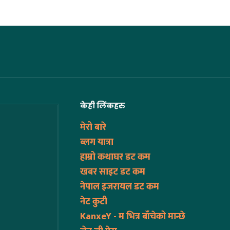
केही लिंकहरु
मेरो बारे
ब्लग यात्रा
हाम्रो कथाघर डट कम
खबर साइट डट कम
नेपाल इजरायल डट कम
नेट कुटी
KanxeY - म भित्र बाँचेको मान्छे