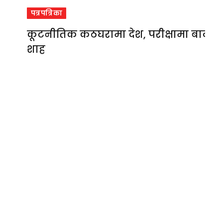
पत्रपत्रिका
कूटनीतिक कठघरामा देश, परीक्षामा बालेन
शाह