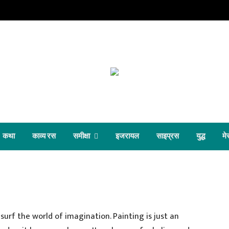
कथा
काव्य रस
समीक्षा
इजरायल
साइप्रस
युद्ध
मेर
o surf the world of imagination. Painting is just an