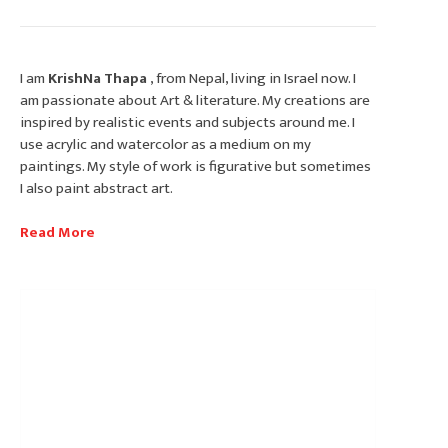
पत्रपत्रिका
पराइ भूमिबाट देश खोज्नेहरूको प्रश्न :
I am
KrishNa Thapa
, from Nepal, living in Israel now. I
हामीले किन भोट हाल्न पाउदैनौँ ?
am passionate about Art & literature. My creations are
inspired by realistic events and subjects around me. I
use acrylic and watercolor as a medium on my
paintings. My style of work is figurative but sometimes
I also paint abstract art.
Read More