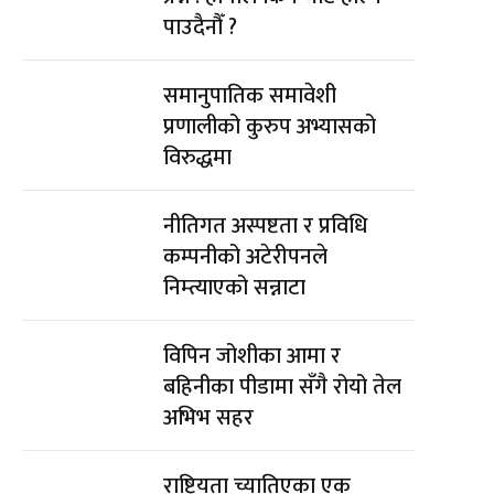
पाउदैनौँ ?
समानुपातिक समावेशी
प्रणालीको कुरुप अभ्यासको
विरुद्धमा
नीतिगत अस्पष्टता र प्रविधि
कम्पनीको अटेरीपनले
निम्त्याएको सन्नाटा
विपिन जोशीका आमा र
बहिनीका पीडामा सँगै रोयो तेल
अभिभ सहर
राष्ट्रियता च्यातिएका एक