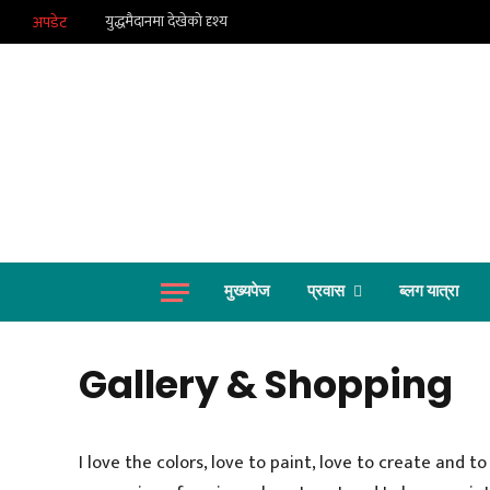
युद्धमैदानमा देखेको दृश्य
अपडेट
मुख्यपेज
प्रवास
ब्लग यात्रा
Gallery & Shopping
I love the colors, love to paint, love to create and t