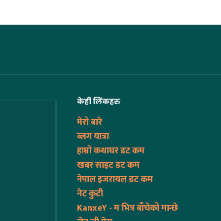
केही लिंकहरु
मेरो बारे
ब्लग यात्रा
हाम्रो कथाघर डट कम
खबर साइट डट कम
नेपाल इजरायल डट कम
नेट कुटी
KanxeY - म भित्र बाँचेको मान्छे