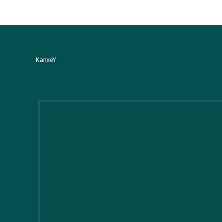
KanxeY