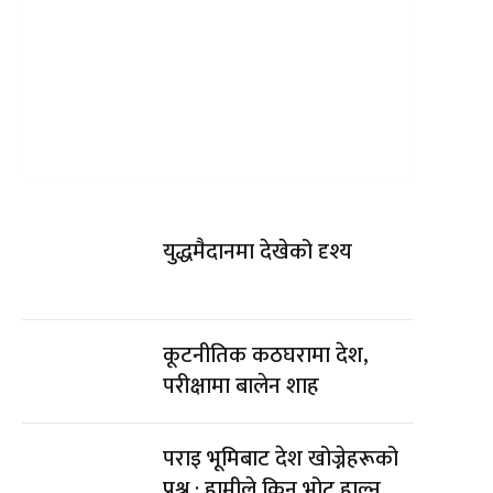
युद्धमैदानमा देखेको दृश्य
कूटनीतिक कठघरामा देश,
परीक्षामा बालेन शाह
पराइ भूमिबाट देश खोज्नेहरूको
प्रश्न : हामीले किन भोट हाल्न