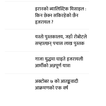
इरानको ब्यालिस्टिक मिसाइल :
किन छेक्न सकिरहेको छैन
इज़रायल ?
यस्तो पुस्तकालय, जहाँ रोबोटले
सम्हाल्छन् पचास लाख पुस्तक
गाजा युद्धमा घाइते इजरायली
आर्मीको अन्नपूर्ण यात्रा
अक्टोबर ७ को आतङ्कवादी
आक्रमणको एक वर्ष