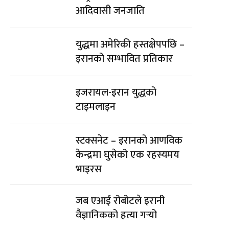
आदिवासी जनजाति
युद्धमा अमेरिकी हस्तक्षेपपछि –
इरानको सम्भावित प्रतिकार
इजरायल-इरान युद्धको
टाइमलाइन
स्टक्सनेट – इरानको आणविक
केन्द्रमा घुसेको एक रहस्यमय
भाइरस
जब एआई रोबोटले इरानी
वैज्ञानिकको हत्या गर्‍यो