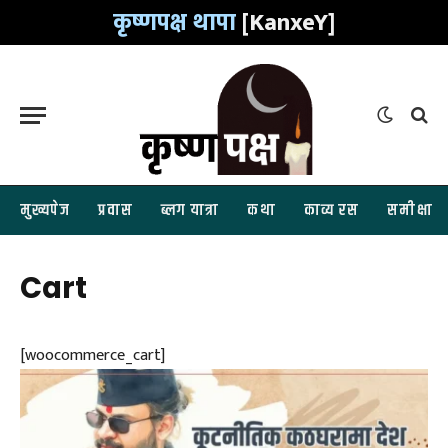
कृष्णपक्ष थापा
[KanxeY]
मुख्यपेज
प्रवास
ब्लग यात्रा
कथा
काव्य रस
समीक्षा
Cart
[woocommerce_cart]