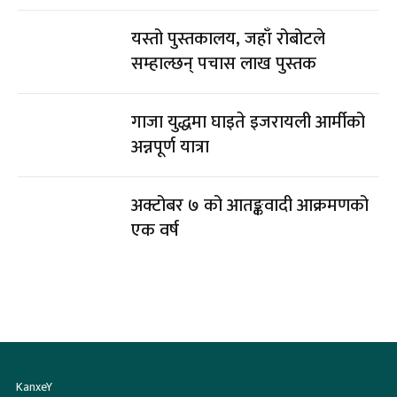
यस्तो पुस्तकालय, जहाँ रोबोटले
सम्हाल्छन् पचास लाख पुस्तक
गाजा युद्धमा घाइते इजरायली आर्मीको
अन्नपूर्ण यात्रा
अक्टोबर ७ को आतङ्कवादी आक्रमणको
एक वर्ष
KanxeY