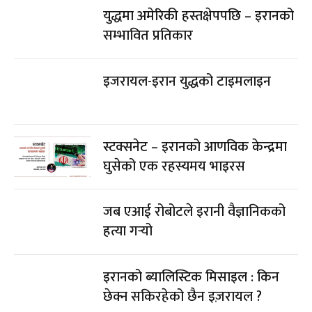
युद्धमा अमेरिकी हस्तक्षेपपछि – इरानको
सम्भावित प्रतिकार
इजरायल-इरान युद्धको टाइमलाइन
स्टक्सनेट – इरानको आणविक केन्द्रमा
घुसेको एक रहस्यमय भाइरस
जब एआई रोबोटले इरानी वैज्ञानिकको
हत्या गर्‍यो
इरानको ब्यालिस्टिक मिसाइल : किन
छेक्न सकिरहेको छैन इज़रायल ?