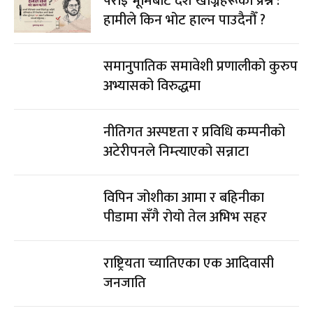
पराइ भूमिबाट देश खोज्नेहरूको प्रश्न :
हामीले किन भोट हाल्न पाउदैनौँ ?
समानुपातिक समावेशी प्रणालीको कुरुप
अभ्यासको विरुद्धमा
नीतिगत अस्पष्टता र प्रविधि कम्पनीको
अटेरीपनले निम्त्याएको सन्नाटा
विपिन जोशीका आमा र बहिनीका
पीडामा सँगै रोयो तेल अभिभ सहर
राष्ट्रियता च्यातिएका एक आदिवासी
जनजाति