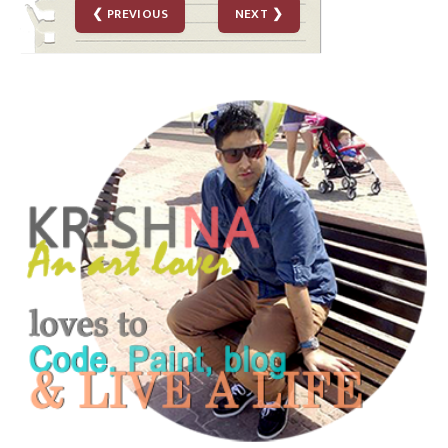
❮ PREVIOUS
NEXT ❯