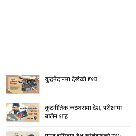
युद्धमैदानमा देखेको दृश्य
कूटनीतिक कठघरामा देश, परीक्षामा
बालेन शाह