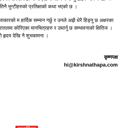
 तिनै भुन्टीहरुको प्रतिक्षाको कथा भएको छ ।
लाकारको म हार्दिक सम्मान गर्छु र उनले अझै धेरै हिड्नु छ अक्षरका
धरातलमा कोरिएका मानचित्रहरु र उघार्नु छ सम्भावनाको क्षितिज ।
ो हृदय देखि नै शुभकामना ।
कृष्णपक्ष
hi@kirshnathapa.com