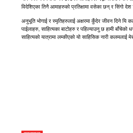
विदेशिएका तिनै आमाहरुको प्रतिक्षामा वसेका छन् र सिंगो देश
अनुभूति भोगाई र स्मृतिहरुलाई अक्षरमा कुँदेर जीवन दिने यि क
पाईलाहरु, साहित्यका बाटोहरु र पहिल्याउनु छ हामी बाँचेको 
साहित्यको यात्रामा लम्कीएको यो साहिसिक नारी कलमलाई मेर