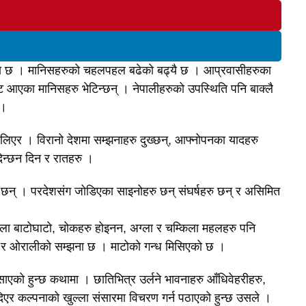
को छ । मानिसहरुको चहलपहल बढेको बढ्यै छ । आप्रवासीहरुका
 आएका मानिसहरु भेटिन्छन् । नेपालीहरुको उपस्थिति पनि बाक्लै
 ।
िएर । विरानो देशमा सम्झनाहरु दुख्छन्, आफ्नोपनका यादहरु
दिन्छन दिन र रातहरु ।
 छन् । परदेशसंग जोडिएका साइनोहरु छन् संघर्षहरु छन् र असिमित
ला बाटोघाटो, चोकहरु होइनन, अग्ला र चम्किला महलहरु पनि
 र ओरालीको सम्झना छ । माटोको गन्ध मिसिएको छ ।
साएको हुन्छ कथामा । छातिभित्र उर्लने भावनाहरु आँधिवेहरीहरु,
िदिएर कल्पनाको खुल्ला संसारमा विचरण गर्न पठाएको हुन्छ उसले ।