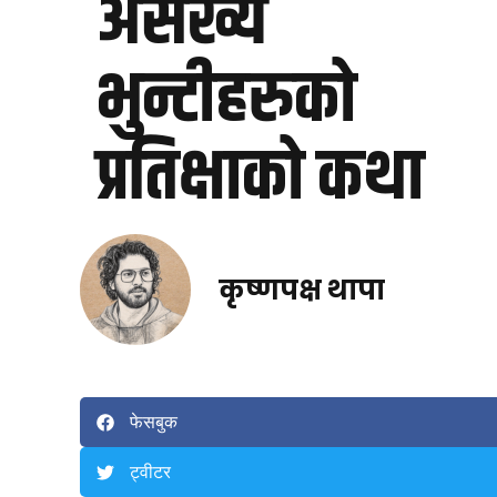
असंख्य
भुन्टीहरुको
प्रतिक्षाको कथा
कृष्णपक्ष थापा
फेसबुक
ट्वीटर