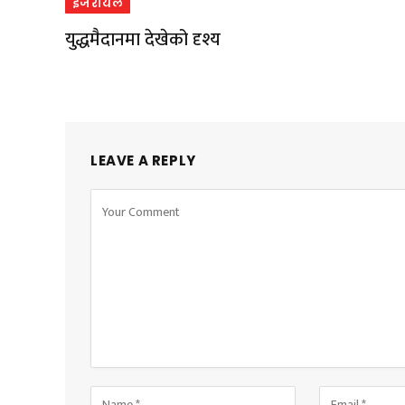
इजरायल
युद्धमैदानमा देखेको दृश्य
LEAVE A REPLY