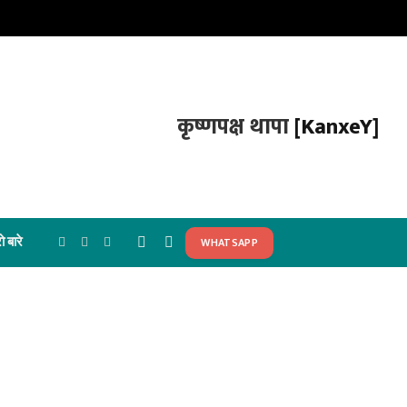
कृष्णपक्ष थापा
[KanxeY]
ो बारे
WHATSAPP
Facebook
X
Instagram
(Twitter)