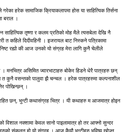
 गरेका हरेक सामाजिक क्रियाकलापमा होस या साहित्यिक तिर्सना
ता बराल ।
न साहित्यिक तृष्णा र कलम प्रतिको मोह मैले त्यसबेला देखि नै
री त कहिले दिदीवहिनी । इजरायल बाट निस्कने पत्रिकामा
निष्ट रह्यो की आज उनको यो संग्रह मेरा लागि कुनै चेलीले
। मनभित्र असिमित ज्वारभाटाहरु बोकेर हिडने धेरै पात्रहरु छन्
 त कुनै वसन्तको पालुवा झै चन्चल । हरेक पात्रहरुमा कल्पनाशील
ेर पोखिन्छन् ।
हित छन्, भुन्टी कथासंग्रह भित्र । यी कथाहरु म आजमात्र होइन
को विशाल नक्शामा केवल सानो पाइलामात्र हो तर आफ्नो सुन्दर
हरुको संकलन हो यो संग्रह । आज कैयौ भुन्टीहरु भविष्य खोज्न