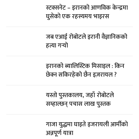
स्टक्सनेट – इरानको आणविक केन्द्रमा
घुसेको एक रहस्यमय भाइरस
जब एआई रोबोटले इरानी वैज्ञानिकको
हत्या गर्‍यो
इरानको ब्यालिस्टिक मिसाइल : किन
छेक्न सकिरहेको छैन इज़रायल ?
यस्तो पुस्तकालय, जहाँ रोबोटले
सम्हाल्छन् पचास लाख पुस्तक
गाजा युद्धमा घाइते इजरायली आर्मीको
अन्नपूर्ण यात्रा