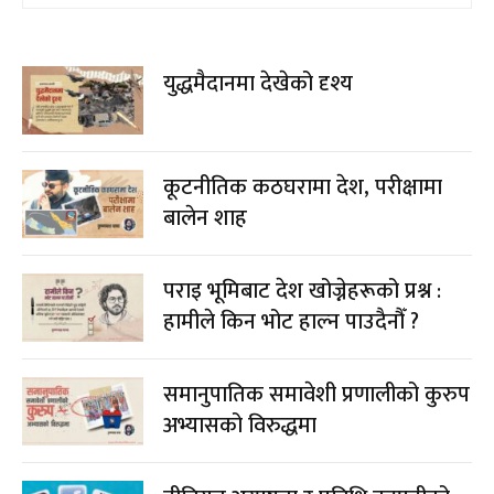
युद्धमैदानमा देखेको दृश्य
कूटनीतिक कठघरामा देश, परीक्षामा
बालेन शाह
पराइ भूमिबाट देश खोज्नेहरूको प्रश्न :
हामीले किन भोट हाल्न पाउदैनौँ ?
समानुपातिक समावेशी प्रणालीको कुरुप
अभ्यासको विरुद्धमा