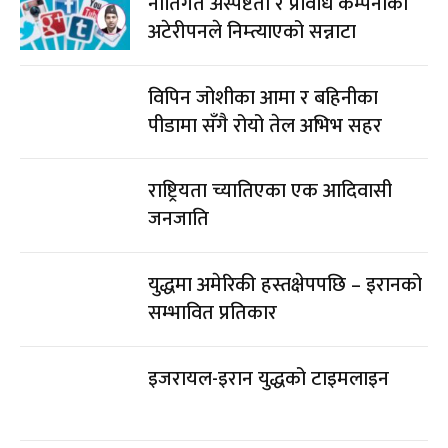
नीतिगत अस्पष्टता र प्रविधि कम्पनीको
अटेरीपनले निम्त्याएको सन्नाटा
विपिन जोशीका आमा र बहिनीका
पीडामा सँगै रोयो तेल अभिभ सहर
राष्ट्रियता च्यातिएका एक आदिवासी
जनजाति
युद्धमा अमेरिकी हस्तक्षेपपछि – इरानको
सम्भावित प्रतिकार
इजरायल-इरान युद्धको टाइमलाइन