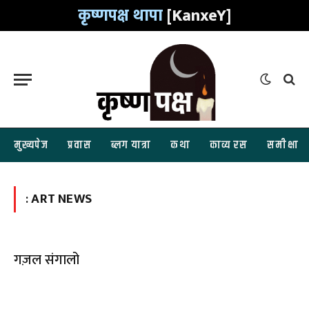
कृष्णपक्ष थापा
[KanxeY]
मुख्यपेज
प्रवास
ब्लग यात्रा
कथा
काव्य रस
समीक्षा
:
ART NEWS
गज़ल संगालो